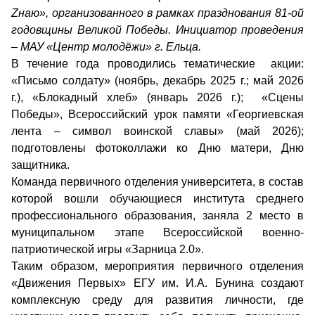
Zнаю», организованного в рамках празднования 81-ой
годовщины Великой Победы. Инициатор проведения
– МАУ «Центр молодёжи» г. Ельца.
В течение года проводились тематические акции:
«Письмо солдату» (ноябрь, декабрь 2025 г.; май 2026
г.), «Блокадный хлеб» (январь 2026 г.); «Сцены
Победы», Всероссийский урок памяти «Георгиевская
лента – символ воинской славы» (май 2026);
подготовлены фотоколлажи ко Дню матери, Дню
защитника.
Команда первичного отделения университета, в состав
которой вошли обучающиеся института среднего
профессионального образования, заняла 2 место в
муниципальном этапе Всероссийской военно-
патриотической игры «Зарница 2.0».
Таким образом, мероприятия первичного отделения
«Движения Первых» ЕГУ им. И.А. Бунина создают
комплексную среду для развития личности, где