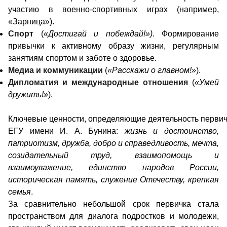
участию в военно-спортивных играх (например,
«Зарница»).
Спорт
(
«Достигай и побеждай!»)
. Формирование
привычки к активному образу жизни, регулярным
занятиям спортом и заботе о здоровье.
Медиа и коммуникации
(
«Расскажи о главном!»
).
Дипломатия и международные отношения
(
«Умей
дружить!»
).
Ключевые ценности, определяющие деятельность перви
ЕГУ имени И. А. Бунина:
жизнь и достоинство,
патриотизм, дружба, добро и справедливость, мечта,
созидательный труд, взаимопомощь и
взаимоуважение, единство народов России,
историческая память, служение Отечеству, крепкая
семья
.
За сравнительно небольшой срок первичка стала
пространством для диалога подростков и молодежи,