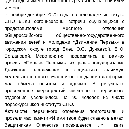
где каждый имеет возможность реализовать свои идеи
и мечты.
В ноябре-декабре 2025 года на площадке института
СПО были организованы встречи обучающихся с
представителями местного отделения
общероссийского общественно-государственного
движения детей и молодежи «Движение Первых» в
городском округе город Елец Э.С. Дунаевой, Е.Ю.
Богдановой. Мероприятия проводились в рамках
проекта «Первые Первым», их цель - популяризация
Движения, вовлечение в социально значимую
деятельность новых участников, создание платформы
для обмена опытом и идеями. В результате
проведенных мероприятий численность первичного
отделения увеличилось на 90 человек из числа
первокурсников института СПО.
Активисты первичного отделения подготовили и
провели час памяти «И имя твое будет славно в веках.
Защитникам Отечества посвящается …», квиз,